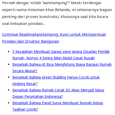
Pernah dengar istilah “aanstamping”? Meski terdengar
seperti nama minuman khas Belanda, ini sebenarnya bagian
penting dari proses konstruksi, khususnya saat kita bicara
soal kekuatan pondasi…
Continue Reading
Aanstamping: Kunci untuk Memperkuat
Pondasi dan Struktur Bangunan
5 Kesalahan Membuat Garasi yang Jarang Disadari Pemilik
Rumah, Nomor 4 Sering Bikin Mobil Cepat Rusak!
Benarkah Bahwa AI Bisa Menghitung Biaya Bangun Rumah
Secara Akurat?
Benarkah Bahwa Green Building Hanya Cocok untuk
Gedung Besar?
Benarkah Bahwa Rumah Cetak 3D Akan Menjadi Masa
Depan Perumahan Indonesia?
Benarkah Bahwa Panel Surya Membuat Rumah Bebas
Tagihan Listrik?