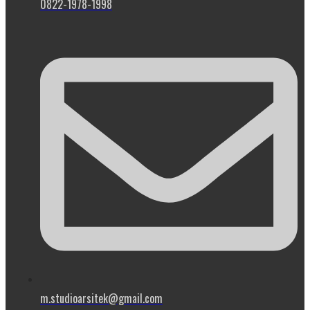
0822-1978-1998
m.studioarsitek@gmail.com