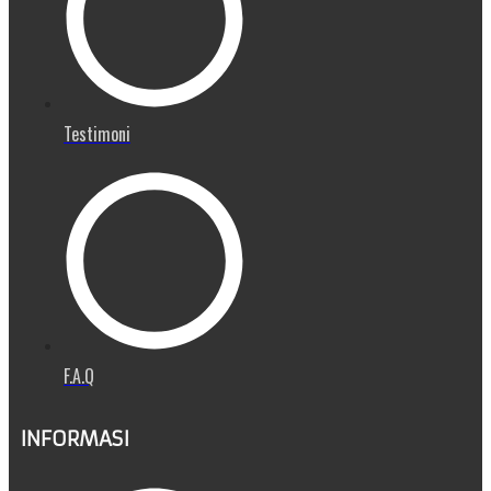
Testimoni
F.A.Q
INFORMASI