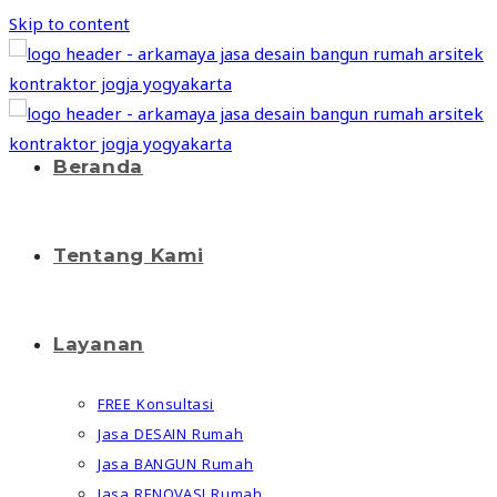
Skip to content
Beranda
Tentang Kami
Layanan
FREE Konsultasi
Jasa DESAIN Rumah
Jasa BANGUN Rumah
Jasa RENOVASI Rumah