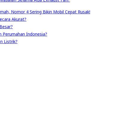
umah, Nomor 4 Sering Bikin Mobil Cepat Rusak!
ecara Akurat?
Besar?
n Perumahan Indonesia?
 Listrik?