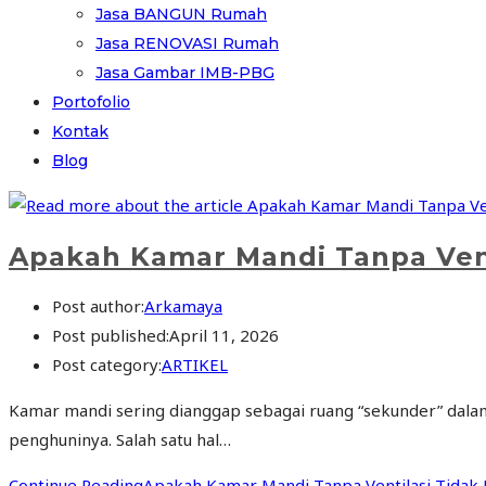
Jasa BANGUN Rumah
Jasa RENOVASI Rumah
Jasa Gambar IMB-PBG
Portofolio
Kontak
Blog
Apakah Kamar Mandi Tanpa Vent
Post author:
Arkamaya
Post published:
April 11, 2026
Post category:
ARTIKEL
Kamar mandi sering dianggap sebagai ruang “sekunder” dalam
penghuninya. Salah satu hal…
Continue Reading
Apakah Kamar Mandi Tanpa Ventilasi Tidak 