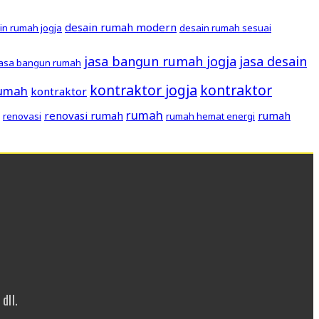
desain rumah modern
in rumah jogja
desain rumah sesuai
jasa bangun rumah jogja
jasa desain
jasa bangun rumah
kontraktor jogja
kontraktor
rumah
kontraktor
rumah
renovasi rumah
rumah
renovasi
rumah hemat energi
dll.