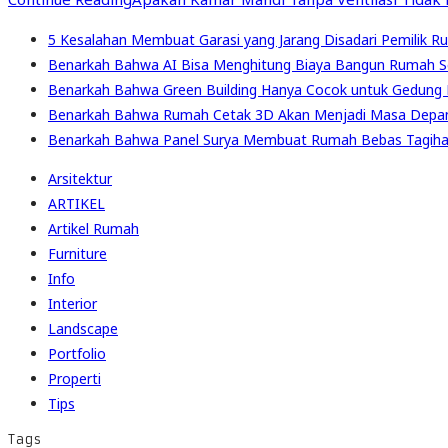
5 Kesalahan Membuat Garasi yang Jarang Disadari Pemilik R
Benarkah Bahwa AI Bisa Menghitung Biaya Bangun Rumah S
Benarkah Bahwa Green Building Hanya Cocok untuk Gedung 
Benarkah Bahwa Rumah Cetak 3D Akan Menjadi Masa Depa
Benarkah Bahwa Panel Surya Membuat Rumah Bebas Tagihan
Arsitektur
ARTIKEL
Artikel Rumah
Furniture
Info
Interior
Landscape
Portfolio
Properti
Tips
Tags