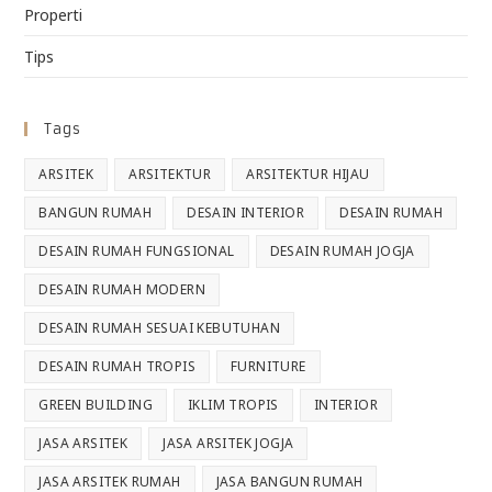
Properti
Tips
Tags
ARSITEK
ARSITEKTUR
ARSITEKTUR HIJAU
BANGUN RUMAH
DESAIN INTERIOR
DESAIN RUMAH
DESAIN RUMAH FUNGSIONAL
DESAIN RUMAH JOGJA
DESAIN RUMAH MODERN
DESAIN RUMAH SESUAI KEBUTUHAN
DESAIN RUMAH TROPIS
FURNITURE
GREEN BUILDING
IKLIM TROPIS
INTERIOR
JASA ARSITEK
JASA ARSITEK JOGJA
JASA ARSITEK RUMAH
JASA BANGUN RUMAH