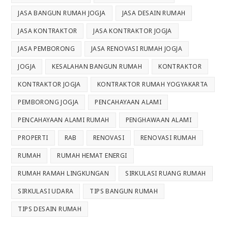
JASA BANGUN RUMAH JOGJA
JASA DESAIN RUMAH
JASA KONTRAKTOR
JASA KONTRAKTOR JOGJA
JASA PEMBORONG
JASA RENOVASI RUMAH JOGJA
JOGJA
KESALAHAN BANGUN RUMAH
KONTRAKTOR
KONTRAKTOR JOGJA
KONTRAKTOR RUMAH YOGYAKARTA
PEMBORONG JOGJA
PENCAHAYAAN ALAMI
PENCAHAYAAN ALAMI RUMAH
PENGHAWAAN ALAMI
PROPERTI
RAB
RENOVASI
RENOVASI RUMAH
RUMAH
RUMAH HEMAT ENERGI
RUMAH RAMAH LINGKUNGAN
SIRKULASI RUANG RUMAH
SIRKULASI UDARA
TIPS BANGUN RUMAH
TIPS DESAIN RUMAH