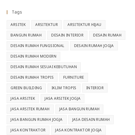
Tags
ARSITEK
ARSITEKTUR
ARSITEKTUR HIJAU
BANGUN RUMAH
DESAIN INTERIOR
DESAIN RUMAH
DESAIN RUMAH FUNGSIONAL
DESAIN RUMAH JOGJA
DESAIN RUMAH MODERN
DESAIN RUMAH SESUAI KEBUTUHAN
DESAIN RUMAH TROPIS
FURNITURE
GREEN BUILDING
IKLIM TROPIS
INTERIOR
JASA ARSITEK
JASA ARSITEK JOGJA
JASA ARSITEK RUMAH
JASA BANGUN RUMAH
JASA BANGUN RUMAH JOGJA
JASA DESAIN RUMAH
JASA KONTRAKTOR
JASA KONTRAKTOR JOGJA