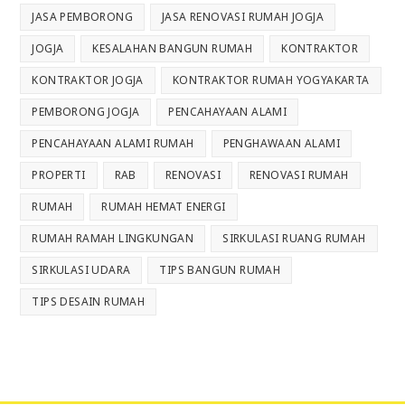
JASA PEMBORONG
JASA RENOVASI RUMAH JOGJA
JOGJA
KESALAHAN BANGUN RUMAH
KONTRAKTOR
KONTRAKTOR JOGJA
KONTRAKTOR RUMAH YOGYAKARTA
PEMBORONG JOGJA
PENCAHAYAAN ALAMI
PENCAHAYAAN ALAMI RUMAH
PENGHAWAAN ALAMI
PROPERTI
RAB
RENOVASI
RENOVASI RUMAH
RUMAH
RUMAH HEMAT ENERGI
RUMAH RAMAH LINGKUNGAN
SIRKULASI RUANG RUMAH
SIRKULASI UDARA
TIPS BANGUN RUMAH
TIPS DESAIN RUMAH