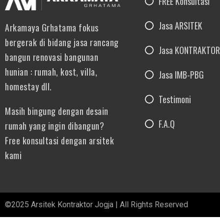
FREE Konsultasi
Jasa ARSITEK
Arkamaya Grhatama fokus
bergerak di bidang jasa rancang
Jasa KONTRAKTOR
bangun renovasi bangunan
hunian : rumah, kost, villa,
Jasa IMB-PBG
homestay dll.
Testimoni
Masih bingung dengan desain
F.A.Q
rumah yang ingin dibangun?
Free konsultasi dengan arsitek
kami
©2025 Arsitek Kontraktor Jogja | All Rights Reserved