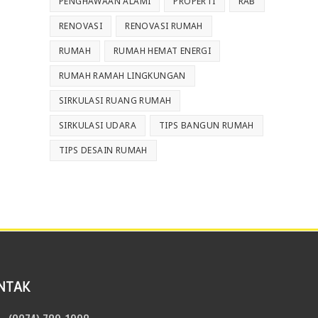
PENGHAWAAN ALAMI
PROPERTI
RAB
RENOVASI
RENOVASI RUMAH
RUMAH
RUMAH HEMAT ENERGI
RUMAH RAMAH LINGKUNGAN
SIRKULASI RUANG RUMAH
SIRKULASI UDARA
TIPS BANGUN RUMAH
TIPS DESAIN RUMAH
NTAK