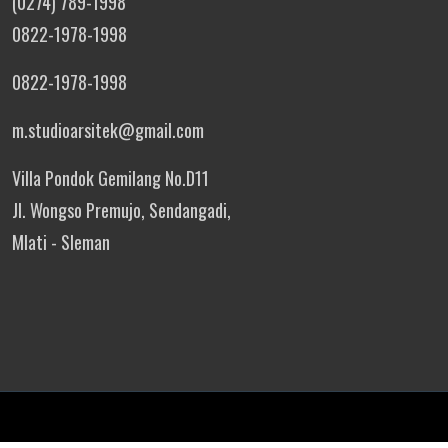
(0274) 789-1998
0822-1978-1998
0822-1978-1998
m.studioarsitek@gmail.com
Villa Pondok Gemilang No.D11
Jl. Wongso Premujo, Sendangadi,
Mlati - Sleman