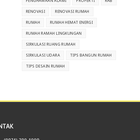
PENGHAWAAN ALAMI
PROPERTI
RAB
RENOVASI
RENOVASI RUMAH
RUMAH
RUMAH HEMAT ENERGI
RUMAH RAMAH LINGKUNGAN
SIRKULASI RUANG RUMAH
SIRKULASI UDARA
TIPS BANGUN RUMAH
TIPS DESAIN RUMAH
NTAK