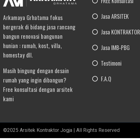
FREE Konsultasi
Jasa ARSITEK
Arkamaya Grhatama fokus
bergerak di bidang jasa rancang
Jasa KONTRAKTOR
bangun renovasi bangunan
hunian : rumah, kost, villa,
Jasa IMB-PBG
homestay dll.
Testimoni
Masih bingung dengan desain
F.A.Q
rumah yang ingin dibangun?
Free konsultasi dengan arsitek
kami
©2025 Arsitek Kontraktor Jogja | All Rights Reserved