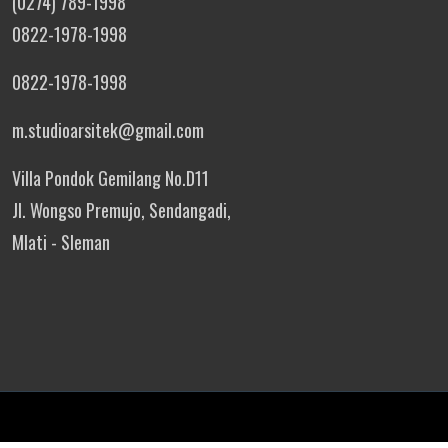
(0274) 789-1998
0822-1978-1998
0822-1978-1998
m.studioarsitek@gmail.com
Villa Pondok Gemilang No.D11
Jl. Wongso Premujo, Sendangadi,
Mlati - Sleman