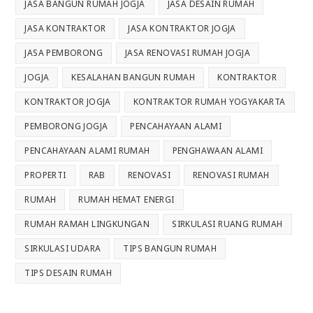
JASA BANGUN RUMAH JOGJA
JASA DESAIN RUMAH
JASA KONTRAKTOR
JASA KONTRAKTOR JOGJA
JASA PEMBORONG
JASA RENOVASI RUMAH JOGJA
JOGJA
KESALAHAN BANGUN RUMAH
KONTRAKTOR
KONTRAKTOR JOGJA
KONTRAKTOR RUMAH YOGYAKARTA
PEMBORONG JOGJA
PENCAHAYAAN ALAMI
PENCAHAYAAN ALAMI RUMAH
PENGHAWAAN ALAMI
PROPERTI
RAB
RENOVASI
RENOVASI RUMAH
RUMAH
RUMAH HEMAT ENERGI
RUMAH RAMAH LINGKUNGAN
SIRKULASI RUANG RUMAH
SIRKULASI UDARA
TIPS BANGUN RUMAH
TIPS DESAIN RUMAH