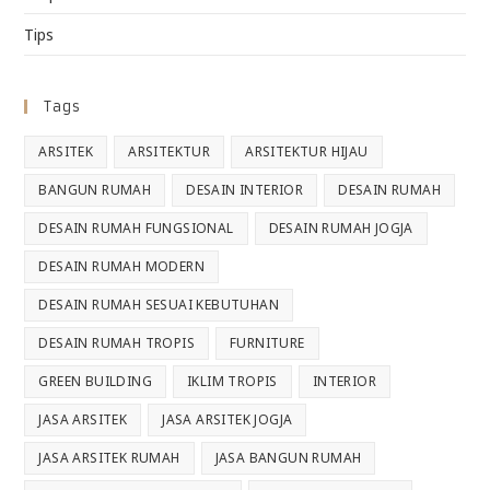
Tips
Tags
ARSITEK
ARSITEKTUR
ARSITEKTUR HIJAU
BANGUN RUMAH
DESAIN INTERIOR
DESAIN RUMAH
DESAIN RUMAH FUNGSIONAL
DESAIN RUMAH JOGJA
DESAIN RUMAH MODERN
DESAIN RUMAH SESUAI KEBUTUHAN
DESAIN RUMAH TROPIS
FURNITURE
GREEN BUILDING
IKLIM TROPIS
INTERIOR
JASA ARSITEK
JASA ARSITEK JOGJA
JASA ARSITEK RUMAH
JASA BANGUN RUMAH