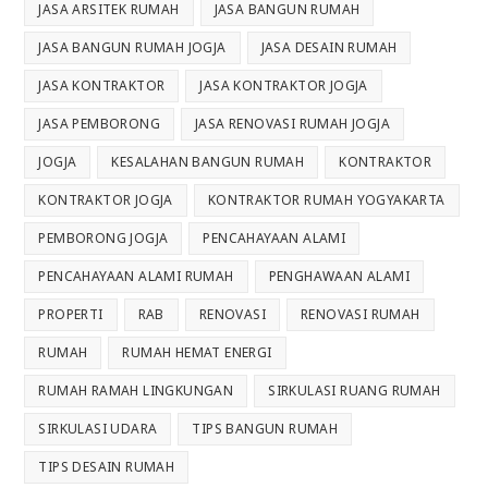
JASA ARSITEK RUMAH
JASA BANGUN RUMAH
JASA BANGUN RUMAH JOGJA
JASA DESAIN RUMAH
JASA KONTRAKTOR
JASA KONTRAKTOR JOGJA
JASA PEMBORONG
JASA RENOVASI RUMAH JOGJA
JOGJA
KESALAHAN BANGUN RUMAH
KONTRAKTOR
KONTRAKTOR JOGJA
KONTRAKTOR RUMAH YOGYAKARTA
PEMBORONG JOGJA
PENCAHAYAAN ALAMI
PENCAHAYAAN ALAMI RUMAH
PENGHAWAAN ALAMI
PROPERTI
RAB
RENOVASI
RENOVASI RUMAH
RUMAH
RUMAH HEMAT ENERGI
RUMAH RAMAH LINGKUNGAN
SIRKULASI RUANG RUMAH
SIRKULASI UDARA
TIPS BANGUN RUMAH
TIPS DESAIN RUMAH