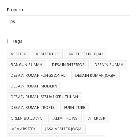
Properti
Tips
Tags
ARSITEK
ARSITEKTUR
ARSITEKTUR HIJAU
BANGUN RUMAH
DESAIN INTERIOR
DESAIN RUMAH
DESAIN RUMAH FUNGSIONAL
DESAIN RUMAH JOGJA
DESAIN RUMAH MODERN
DESAIN RUMAH SESUAI KEBUTUHAN
DESAIN RUMAH TROPIS
FURNITURE
GREEN BUILDING
IKLIM TROPIS
INTERIOR
JASA ARSITEK
JASA ARSITEK JOGJA