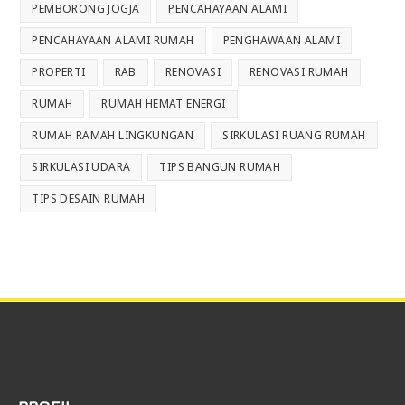
PEMBORONG JOGJA
PENCAHAYAAN ALAMI
PENCAHAYAAN ALAMI RUMAH
PENGHAWAAN ALAMI
PROPERTI
RAB
RENOVASI
RENOVASI RUMAH
RUMAH
RUMAH HEMAT ENERGI
RUMAH RAMAH LINGKUNGAN
SIRKULASI RUANG RUMAH
SIRKULASI UDARA
TIPS BANGUN RUMAH
TIPS DESAIN RUMAH