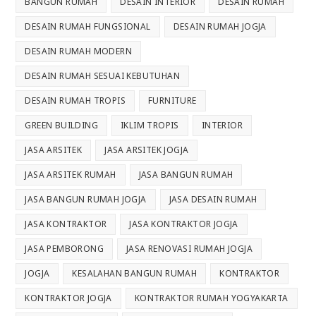
BANGUN RUMAH
DESAIN INTERIOR
DESAIN RUMAH
DESAIN RUMAH FUNGSIONAL
DESAIN RUMAH JOGJA
DESAIN RUMAH MODERN
DESAIN RUMAH SESUAI KEBUTUHAN
DESAIN RUMAH TROPIS
FURNITURE
GREEN BUILDING
IKLIM TROPIS
INTERIOR
JASA ARSITEK
JASA ARSITEK JOGJA
JASA ARSITEK RUMAH
JASA BANGUN RUMAH
JASA BANGUN RUMAH JOGJA
JASA DESAIN RUMAH
JASA KONTRAKTOR
JASA KONTRAKTOR JOGJA
JASA PEMBORONG
JASA RENOVASI RUMAH JOGJA
JOGJA
KESALAHAN BANGUN RUMAH
KONTRAKTOR
KONTRAKTOR JOGJA
KONTRAKTOR RUMAH YOGYAKARTA