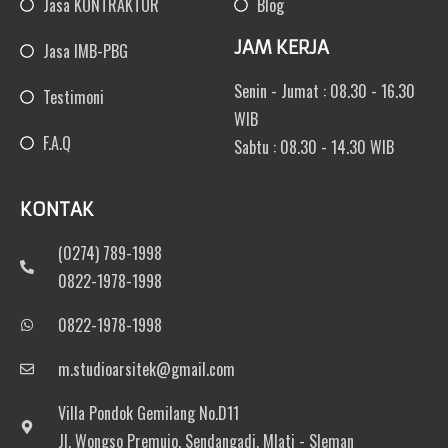
Jasa KONTRAKTOR
Blog
JAM KERJA
Jasa IMB-PBG
Senin - Jumat : 08.30 - 16.30
Testimoni
WIB
F.A.Q
Sabtu : 08.30 - 14.30 WIB
KONTAK
(0274) 789-1998
0822-1978-1998
0822-1978-1998
m.studioarsitek@gmail.com
Villa Pondok Gemilang No.D11
Jl. Wongso Premujo, Sendangadi, Mlati - Sleman