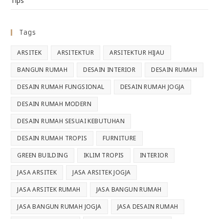
Tips
Tags
ARSITEK
ARSITEKTUR
ARSITEKTUR HIJAU
BANGUN RUMAH
DESAIN INTERIOR
DESAIN RUMAH
DESAIN RUMAH FUNGSIONAL
DESAIN RUMAH JOGJA
DESAIN RUMAH MODERN
DESAIN RUMAH SESUAI KEBUTUHAN
DESAIN RUMAH TROPIS
FURNITURE
GREEN BUILDING
IKLIM TROPIS
INTERIOR
JASA ARSITEK
JASA ARSITEK JOGJA
JASA ARSITEK RUMAH
JASA BANGUN RUMAH
JASA BANGUN RUMAH JOGJA
JASA DESAIN RUMAH