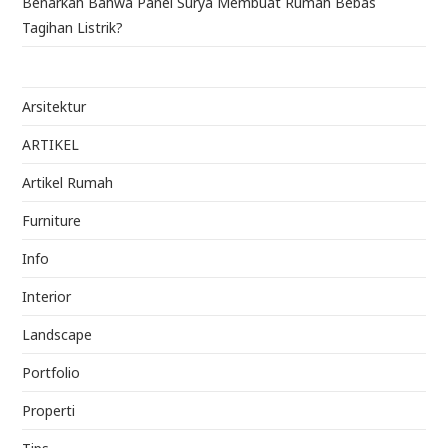
Benarkah Bahwa Panel Surya Membuat Rumah Bebas
Tagihan Listrik?
Arsitektur
ARTIKEL
Artikel Rumah
Furniture
Info
Interior
Landscape
Portfolio
Properti