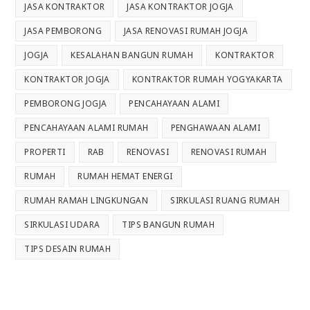
JASA KONTRAKTOR
JASA KONTRAKTOR JOGJA
JASA PEMBORONG
JASA RENOVASI RUMAH JOGJA
JOGJA
KESALAHAN BANGUN RUMAH
KONTRAKTOR
KONTRAKTOR JOGJA
KONTRAKTOR RUMAH YOGYAKARTA
PEMBORONG JOGJA
PENCAHAYAAN ALAMI
PENCAHAYAAN ALAMI RUMAH
PENGHAWAAN ALAMI
PROPERTI
RAB
RENOVASI
RENOVASI RUMAH
RUMAH
RUMAH HEMAT ENERGI
RUMAH RAMAH LINGKUNGAN
SIRKULASI RUANG RUMAH
SIRKULASI UDARA
TIPS BANGUN RUMAH
TIPS DESAIN RUMAH