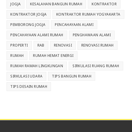
JOGJA
KESALAHAN BANGUN RUMAH
KONTRAKTOR
KONTRAKTOR JOGJA
KONTRAKTOR RUMAH YOGYAKARTA
PEMBORONG JOGJA
PENCAHAYAAN ALAMI
PENCAHAYAAN ALAMI RUMAH
PENGHAWAAN ALAMI
PROPERTI
RAB
RENOVASI
RENOVASI RUMAH
RUMAH
RUMAH HEMAT ENERGI
RUMAH RAMAH LINGKUNGAN
SIRKULASI RUANG RUMAH
SIRKULASI UDARA
TIPS BANGUN RUMAH
TIPS DESAIN RUMAH