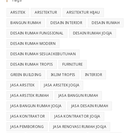
Tags
ARSITEK
ARSITEKTUR
ARSITEKTUR HIJAU
BANGUN RUMAH
DESAIN INTERIOR
DESAIN RUMAH
DESAIN RUMAH FUNGSIONAL
DESAIN RUMAH JOGJA
DESAIN RUMAH MODERN
DESAIN RUMAH SESUAI KEBUTUHAN
DESAIN RUMAH TROPIS
FURNITURE
GREEN BUILDING
IKLIM TROPIS
INTERIOR
JASA ARSITEK
JASA ARSITEK JOGJA
JASA ARSITEK RUMAH
JASA BANGUN RUMAH
JASA BANGUN RUMAH JOGJA
JASA DESAIN RUMAH
JASA KONTRAKTOR
JASA KONTRAKTOR JOGJA
JASA PEMBORONG
JASA RENOVASI RUMAH JOGJA