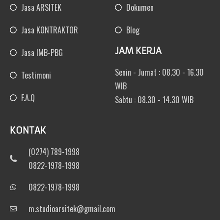
Jasa ARSITEK
Dokumen
Jasa KONTRAKTOR
Blog
JAM KERJA
Jasa IMB-PBG
Senin - Jumat : 08.30 - 16.30
Testimoni
WIB
F.A.Q
Sabtu : 08.30 - 14.30 WIB
KONTAK
(0274) 789-1998
0822-1978-1998
0822-1978-1998
m.studioarsitek@gmail.com