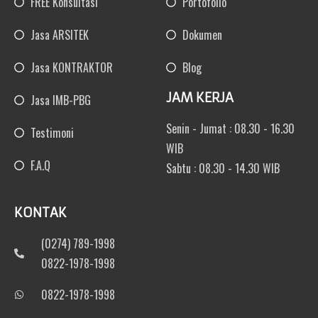
FREE Konsultasi
Portofolio
Jasa ARSITEK
Dokumen
Jasa KONTRAKTOR
Blog
JAM KERJA
Jasa IMB-PBG
Senin - Jumat : 08.30 - 16.30
Testimoni
WIB
F.A.Q
Sabtu : 08.30 - 14.30 WIB
KONTAK
(0274) 789-1998
0822-1978-1998
0822-1978-1998