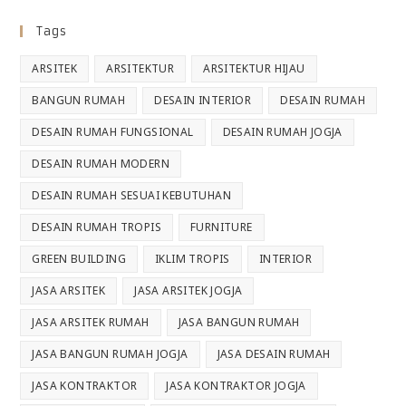
Tags
ARSITEK
ARSITEKTUR
ARSITEKTUR HIJAU
BANGUN RUMAH
DESAIN INTERIOR
DESAIN RUMAH
DESAIN RUMAH FUNGSIONAL
DESAIN RUMAH JOGJA
DESAIN RUMAH MODERN
DESAIN RUMAH SESUAI KEBUTUHAN
DESAIN RUMAH TROPIS
FURNITURE
GREEN BUILDING
IKLIM TROPIS
INTERIOR
JASA ARSITEK
JASA ARSITEK JOGJA
JASA ARSITEK RUMAH
JASA BANGUN RUMAH
JASA BANGUN RUMAH JOGJA
JASA DESAIN RUMAH
JASA KONTRAKTOR
JASA KONTRAKTOR JOGJA