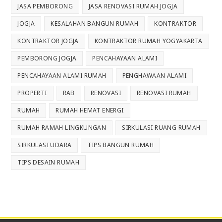
JASA PEMBORONG
JASA RENOVASI RUMAH JOGJA
JOGJA
KESALAHAN BANGUN RUMAH
KONTRAKTOR
KONTRAKTOR JOGJA
KONTRAKTOR RUMAH YOGYAKARTA
PEMBORONG JOGJA
PENCAHAYAAN ALAMI
PENCAHAYAAN ALAMI RUMAH
PENGHAWAAN ALAMI
PROPERTI
RAB
RENOVASI
RENOVASI RUMAH
RUMAH
RUMAH HEMAT ENERGI
RUMAH RAMAH LINGKUNGAN
SIRKULASI RUANG RUMAH
SIRKULASI UDARA
TIPS BANGUN RUMAH
TIPS DESAIN RUMAH