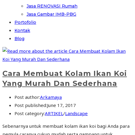
Jasa RENOVASI Rumah
Jasa Gambar IMB-PBG
Portofolio
Kontak
Blog
Cara Membuat Kolam Ikan Koi
Yang Murah Dan Sederhana
Post author:
Arkamaya
Post published:
June 17, 2017
Post category:
ARTIKEL
/
Landscape
Sebenarnya untuk membuat kolam ikan koi bagi Anda para
pemula caranya cukup mudah serta gampang untuk