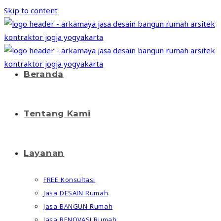
Skip to content
Beranda
Tentang Kami
Layanan
FREE Konsultasi
Jasa DESAIN Rumah
Jasa BANGUN Rumah
Jasa RENOVASI Rumah