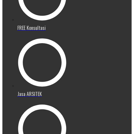
FREE Konsultasi
Jasa ARSITEK