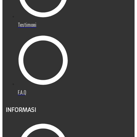
Testimoni
F.A.Q
INFORMASI