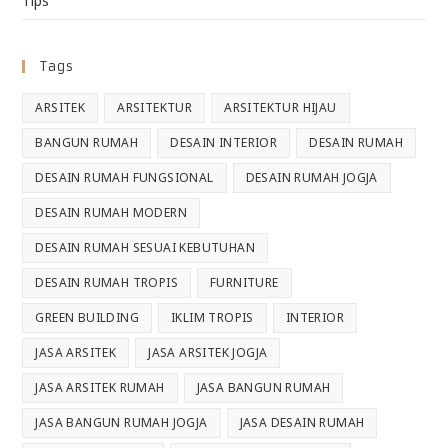
Tips
Tags
ARSITEK
ARSITEKTUR
ARSITEKTUR HIJAU
BANGUN RUMAH
DESAIN INTERIOR
DESAIN RUMAH
DESAIN RUMAH FUNGSIONAL
DESAIN RUMAH JOGJA
DESAIN RUMAH MODERN
DESAIN RUMAH SESUAI KEBUTUHAN
DESAIN RUMAH TROPIS
FURNITURE
GREEN BUILDING
IKLIM TROPIS
INTERIOR
JASA ARSITEK
JASA ARSITEK JOGJA
JASA ARSITEK RUMAH
JASA BANGUN RUMAH
JASA BANGUN RUMAH JOGJA
JASA DESAIN RUMAH