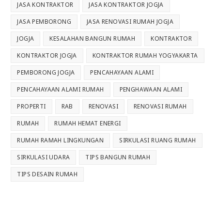
JASA KONTRAKTOR
JASA KONTRAKTOR JOGJA
JASA PEMBORONG
JASA RENOVASI RUMAH JOGJA
JOGJA
KESALAHAN BANGUN RUMAH
KONTRAKTOR
KONTRAKTOR JOGJA
KONTRAKTOR RUMAH YOGYAKARTA
PEMBORONG JOGJA
PENCAHAYAAN ALAMI
PENCAHAYAAN ALAMI RUMAH
PENGHAWAAN ALAMI
PROPERTI
RAB
RENOVASI
RENOVASI RUMAH
RUMAH
RUMAH HEMAT ENERGI
RUMAH RAMAH LINGKUNGAN
SIRKULASI RUANG RUMAH
SIRKULASI UDARA
TIPS BANGUN RUMAH
TIPS DESAIN RUMAH