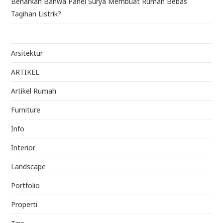
Benarkah Bahwa Panel Surya Membuat Rumah Bebas
Tagihan Listrik?
Arsitektur
ARTIKEL
Artikel Rumah
Furniture
Info
Interior
Landscape
Portfolio
Properti