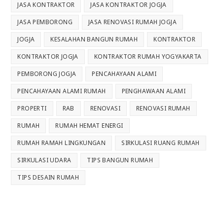
JASA KONTRAKTOR
JASA KONTRAKTOR JOGJA
JASA PEMBORONG
JASA RENOVASI RUMAH JOGJA
JOGJA
KESALAHAN BANGUN RUMAH
KONTRAKTOR
KONTRAKTOR JOGJA
KONTRAKTOR RUMAH YOGYAKARTA
PEMBORONG JOGJA
PENCAHAYAAN ALAMI
PENCAHAYAAN ALAMI RUMAH
PENGHAWAAN ALAMI
PROPERTI
RAB
RENOVASI
RENOVASI RUMAH
RUMAH
RUMAH HEMAT ENERGI
RUMAH RAMAH LINGKUNGAN
SIRKULASI RUANG RUMAH
SIRKULASI UDARA
TIPS BANGUN RUMAH
TIPS DESAIN RUMAH