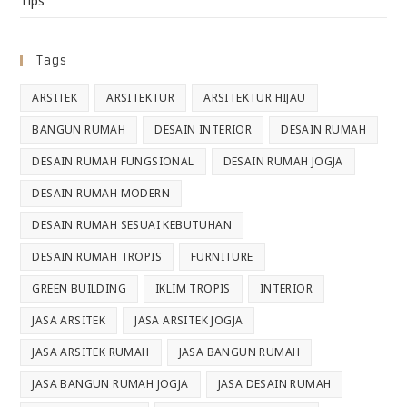
Tips
Tags
ARSITEK
ARSITEKTUR
ARSITEKTUR HIJAU
BANGUN RUMAH
DESAIN INTERIOR
DESAIN RUMAH
DESAIN RUMAH FUNGSIONAL
DESAIN RUMAH JOGJA
DESAIN RUMAH MODERN
DESAIN RUMAH SESUAI KEBUTUHAN
DESAIN RUMAH TROPIS
FURNITURE
GREEN BUILDING
IKLIM TROPIS
INTERIOR
JASA ARSITEK
JASA ARSITEK JOGJA
JASA ARSITEK RUMAH
JASA BANGUN RUMAH
JASA BANGUN RUMAH JOGJA
JASA DESAIN RUMAH