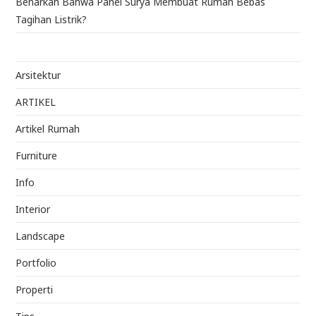
Benarkah Bahwa Panel Surya Membuat Rumah Bebas
Tagihan Listrik?
Arsitektur
ARTIKEL
Artikel Rumah
Furniture
Info
Interior
Landscape
Portfolio
Properti