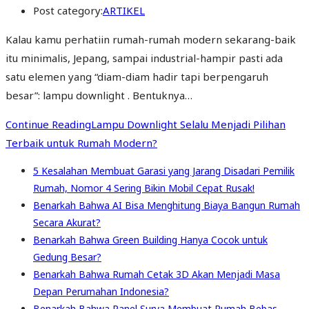
Post category:
ARTIKEL
Kalau kamu perhatiin rumah-rumah modern sekarang-baik
itu minimalis, Jepang, sampai industrial-hampir pasti ada
satu elemen yang “diam-diam hadir tapi berpengaruh
besar”: lampu downlight . Bentuknya…
Continue Reading
Lampu Downlight Selalu Menjadi Pilihan
Terbaik untuk Rumah Modern?
5 Kesalahan Membuat Garasi yang Jarang Disadari Pemilik
Rumah, Nomor 4 Sering Bikin Mobil Cepat Rusak!
Benarkah Bahwa AI Bisa Menghitung Biaya Bangun Rumah
Secara Akurat?
Benarkah Bahwa Green Building Hanya Cocok untuk
Gedung Besar?
Benarkah Bahwa Rumah Cetak 3D Akan Menjadi Masa
Depan Perumahan Indonesia?
Benarkah Bahwa Panel Surya Membuat Rumah Bebas