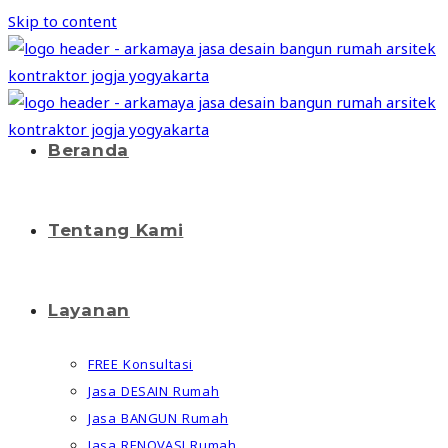
Skip to content
Beranda
Tentang Kami
Layanan
FREE Konsultasi
Jasa DESAIN Rumah
Jasa BANGUN Rumah
Jasa RENOVASI Rumah