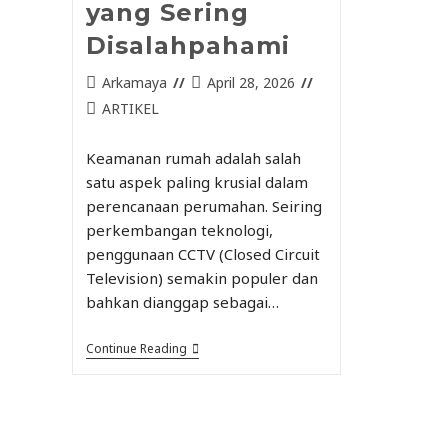
yang Sering
Disalahpahami
Arkamaya
April 28, 2026
ARTIKEL
Keamanan rumah adalah salah
satu aspek paling krusial dalam
perencanaan perumahan. Seiring
perkembangan teknologi,
penggunaan CCTV (Closed Circuit
Television) semakin populer dan
bahkan dianggap sebagai…
Continue Reading