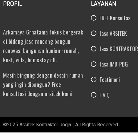
PROFIL
LAYANAN
FREE Konsultasi
Arkamaya Grhatama fokus bergerak
Jasa ARSITEK
di bidang jasa rancang bangun
Jasa KONTRAKTOR
renovasi bangunan hunian : rumah,
kost, villa, homestay dll.
Jasa IMB-PBG
Masih bingung dengan desain rumah
Testimoni
yang ingin dibangun? Free
konsultasi dengan arsitek kami
F.A.Q
©2025 Arsitek Kontraktor Jogja | All Rights Reserved