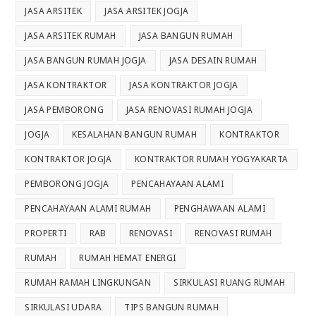
JASA ARSITEK
JASA ARSITEK JOGJA
JASA ARSITEK RUMAH
JASA BANGUN RUMAH
JASA BANGUN RUMAH JOGJA
JASA DESAIN RUMAH
JASA KONTRAKTOR
JASA KONTRAKTOR JOGJA
JASA PEMBORONG
JASA RENOVASI RUMAH JOGJA
JOGJA
KESALAHAN BANGUN RUMAH
KONTRAKTOR
KONTRAKTOR JOGJA
KONTRAKTOR RUMAH YOGYAKARTA
PEMBORONG JOGJA
PENCAHAYAAN ALAMI
PENCAHAYAAN ALAMI RUMAH
PENGHAWAAN ALAMI
PROPERTI
RAB
RENOVASI
RENOVASI RUMAH
RUMAH
RUMAH HEMAT ENERGI
RUMAH RAMAH LINGKUNGAN
SIRKULASI RUANG RUMAH
SIRKULASI UDARA
TIPS BANGUN RUMAH