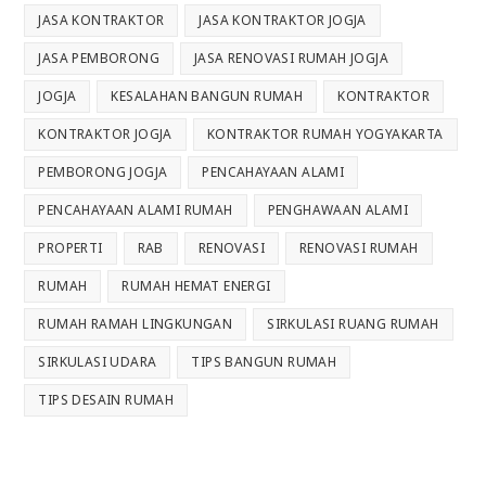
JASA KONTRAKTOR
JASA KONTRAKTOR JOGJA
JASA PEMBORONG
JASA RENOVASI RUMAH JOGJA
JOGJA
KESALAHAN BANGUN RUMAH
KONTRAKTOR
KONTRAKTOR JOGJA
KONTRAKTOR RUMAH YOGYAKARTA
PEMBORONG JOGJA
PENCAHAYAAN ALAMI
PENCAHAYAAN ALAMI RUMAH
PENGHAWAAN ALAMI
PROPERTI
RAB
RENOVASI
RENOVASI RUMAH
RUMAH
RUMAH HEMAT ENERGI
RUMAH RAMAH LINGKUNGAN
SIRKULASI RUANG RUMAH
SIRKULASI UDARA
TIPS BANGUN RUMAH
TIPS DESAIN RUMAH