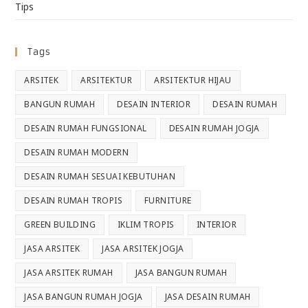
Tips
Tags
ARSITEK
ARSITEKTUR
ARSITEKTUR HIJAU
BANGUN RUMAH
DESAIN INTERIOR
DESAIN RUMAH
DESAIN RUMAH FUNGSIONAL
DESAIN RUMAH JOGJA
DESAIN RUMAH MODERN
DESAIN RUMAH SESUAI KEBUTUHAN
DESAIN RUMAH TROPIS
FURNITURE
GREEN BUILDING
IKLIM TROPIS
INTERIOR
JASA ARSITEK
JASA ARSITEK JOGJA
JASA ARSITEK RUMAH
JASA BANGUN RUMAH
JASA BANGUN RUMAH JOGJA
JASA DESAIN RUMAH