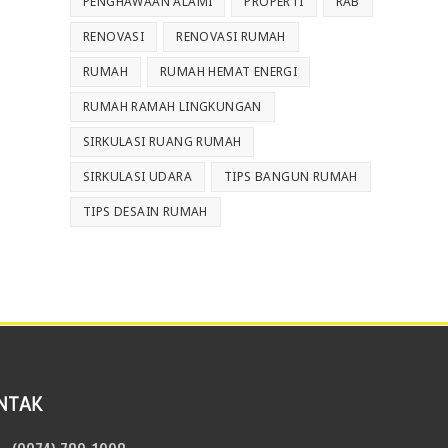
PENGHAWAAN ALAMI
PROPERTI
RAB
RENOVASI
RENOVASI RUMAH
RUMAH
RUMAH HEMAT ENERGI
RUMAH RAMAH LINGKUNGAN
SIRKULASI RUANG RUMAH
SIRKULASI UDARA
TIPS BANGUN RUMAH
TIPS DESAIN RUMAH
NTAK