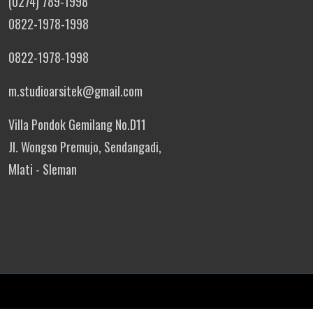
(0274) 789-1998
0822-1978-1998
0822-1978-1998
m.studioarsitek@gmail.com
Villa Pondok Gemilang No.D11
Jl. Wongso Premujo, Sendangadi,
Mlati - Sleman