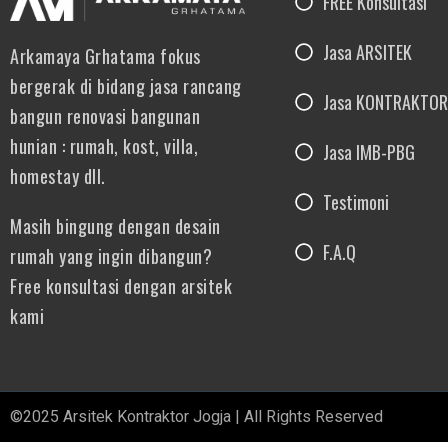
FREE Konsultasi
Jasa ARSITEK
Arkamaya Grhatama fokus
bergerak di bidang jasa rancang
Jasa KONTRAKTOR
bangun renovasi bangunan
hunian : rumah, kost, villa,
Jasa IMB-PBG
homestay dll.
Testimoni
Masih bingung dengan desain
F.A.Q
rumah yang ingin dibangun?
Free konsultasi dengan arsitek
kami
©2025 Arsitek Kontraktor Jogja | All Rights Reserved