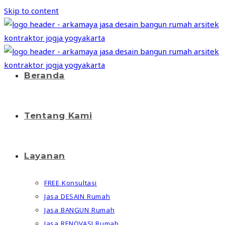
Skip to content
Beranda
Tentang Kami
Layanan
FREE Konsultasi
Jasa DESAIN Rumah
Jasa BANGUN Rumah
Jasa RENOVASI Rumah