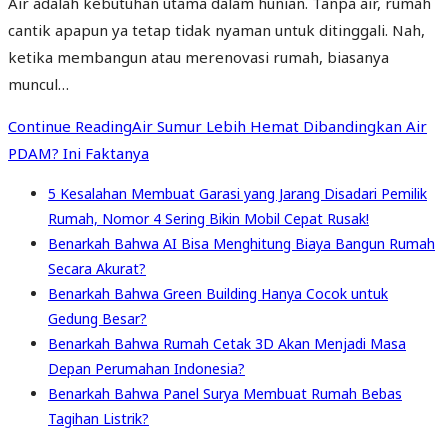
Air adalah kebutuhan utama dalam hunian. Tanpa air, rumah
cantik apapun ya tetap tidak nyaman untuk ditinggali. Nah,
ketika membangun atau merenovasi rumah, biasanya
muncul…
Continue Reading
Air Sumur Lebih Hemat Dibandingkan Air
PDAM? Ini Faktanya
5 Kesalahan Membuat Garasi yang Jarang Disadari Pemilik
Rumah, Nomor 4 Sering Bikin Mobil Cepat Rusak!
Benarkah Bahwa AI Bisa Menghitung Biaya Bangun Rumah
Secara Akurat?
Benarkah Bahwa Green Building Hanya Cocok untuk
Gedung Besar?
Benarkah Bahwa Rumah Cetak 3D Akan Menjadi Masa
Depan Perumahan Indonesia?
Benarkah Bahwa Panel Surya Membuat Rumah Bebas
Tagihan Listrik?