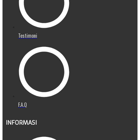
Testimoni
F.A.Q
INFORMASI