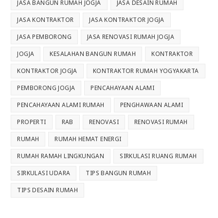
JASA BANGUN RUMAH JOGJA
JASA DESAIN RUMAH
JASA KONTRAKTOR
JASA KONTRAKTOR JOGJA
JASA PEMBORONG
JASA RENOVASI RUMAH JOGJA
JOGJA
KESALAHAN BANGUN RUMAH
KONTRAKTOR
KONTRAKTOR JOGJA
KONTRAKTOR RUMAH YOGYAKARTA
PEMBORONG JOGJA
PENCAHAYAAN ALAMI
PENCAHAYAAN ALAMI RUMAH
PENGHAWAAN ALAMI
PROPERTI
RAB
RENOVASI
RENOVASI RUMAH
RUMAH
RUMAH HEMAT ENERGI
RUMAH RAMAH LINGKUNGAN
SIRKULASI RUANG RUMAH
SIRKULASI UDARA
TIPS BANGUN RUMAH
TIPS DESAIN RUMAH