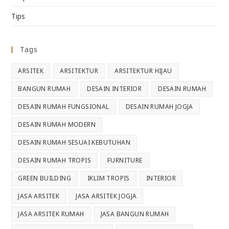
Tips
Tags
ARSITEK
ARSITEKTUR
ARSITEKTUR HIJAU
BANGUN RUMAH
DESAIN INTERIOR
DESAIN RUMAH
DESAIN RUMAH FUNGSIONAL
DESAIN RUMAH JOGJA
DESAIN RUMAH MODERN
DESAIN RUMAH SESUAI KEBUTUHAN
DESAIN RUMAH TROPIS
FURNITURE
GREEN BUILDING
IKLIM TROPIS
INTERIOR
JASA ARSITEK
JASA ARSITEK JOGJA
JASA ARSITEK RUMAH
JASA BANGUN RUMAH