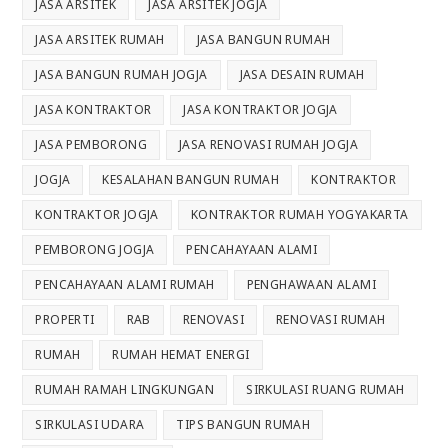
JASA ARSITEK
JASA ARSITEK JOGJA
JASA ARSITEK RUMAH
JASA BANGUN RUMAH
JASA BANGUN RUMAH JOGJA
JASA DESAIN RUMAH
JASA KONTRAKTOR
JASA KONTRAKTOR JOGJA
JASA PEMBORONG
JASA RENOVASI RUMAH JOGJA
JOGJA
KESALAHAN BANGUN RUMAH
KONTRAKTOR
KONTRAKTOR JOGJA
KONTRAKTOR RUMAH YOGYAKARTA
PEMBORONG JOGJA
PENCAHAYAAN ALAMI
PENCAHAYAAN ALAMI RUMAH
PENGHAWAAN ALAMI
PROPERTI
RAB
RENOVASI
RENOVASI RUMAH
RUMAH
RUMAH HEMAT ENERGI
RUMAH RAMAH LINGKUNGAN
SIRKULASI RUANG RUMAH
SIRKULASI UDARA
TIPS BANGUN RUMAH