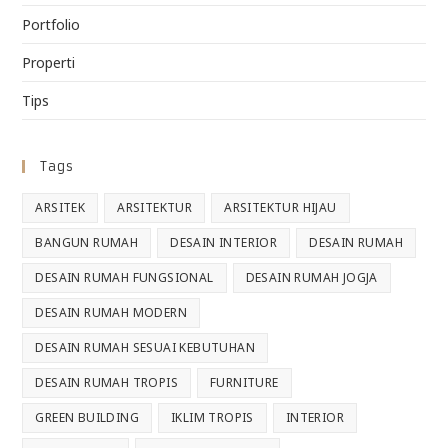
Portfolio
Properti
Tips
Tags
ARSITEK
ARSITEKTUR
ARSITEKTUR HIJAU
BANGUN RUMAH
DESAIN INTERIOR
DESAIN RUMAH
DESAIN RUMAH FUNGSIONAL
DESAIN RUMAH JOGJA
DESAIN RUMAH MODERN
DESAIN RUMAH SESUAI KEBUTUHAN
DESAIN RUMAH TROPIS
FURNITURE
GREEN BUILDING
IKLIM TROPIS
INTERIOR