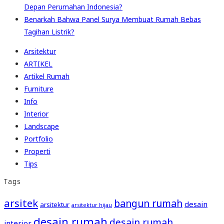
Depan Perumahan Indonesia?
Benarkah Bahwa Panel Surya Membuat Rumah Bebas
Tagihan Listrik?
Arsitektur
ARTIKEL
Artikel Rumah
Furniture
Info
Interior
Landscape
Portfolio
Properti
Tips
Tags
arsitek
bangun rumah
desain
arsitektur
arsitektur hijau
desain rumah
desain rumah
interior