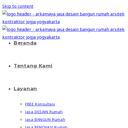
Skip to content
Beranda
Tentang Kami
Layanan
FREE Konsultasi
Jasa DESAIN Rumah
Jasa BANGUN Rumah
Jasa RENOVASI Rumah