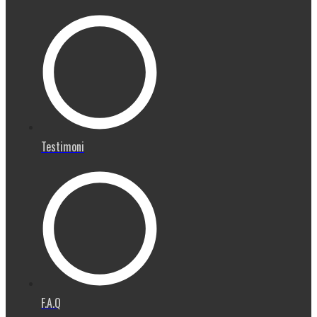
Testimoni
F.A.Q