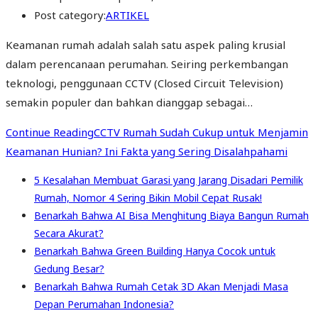
Post category:
ARTIKEL
Keamanan rumah adalah salah satu aspek paling krusial
dalam perencanaan perumahan. Seiring perkembangan
teknologi, penggunaan CCTV (Closed Circuit Television)
semakin populer dan bahkan dianggap sebagai…
Continue Reading
CCTV Rumah Sudah Cukup untuk Menjamin
Keamanan Hunian? Ini Fakta yang Sering Disalahpahami
5 Kesalahan Membuat Garasi yang Jarang Disadari Pemilik
Rumah, Nomor 4 Sering Bikin Mobil Cepat Rusak!
Benarkah Bahwa AI Bisa Menghitung Biaya Bangun Rumah
Secara Akurat?
Benarkah Bahwa Green Building Hanya Cocok untuk
Gedung Besar?
Benarkah Bahwa Rumah Cetak 3D Akan Menjadi Masa
Depan Perumahan Indonesia?