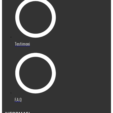
Testimoni
F.A.Q