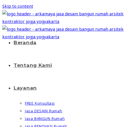
Skip to content
Beranda
Tentang Kami
Layanan
FREE Konsultasi
Jasa DESAIN Rumah
Jasa BANGUN Rumah
Jasa RENOVASI Rumah