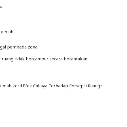
.
g penuh
agai pembeda zona
 ruang tidak bercampur secara berantakan.
rumah kecil.Efek Cahaya Terhadap Persepsi Ruang :