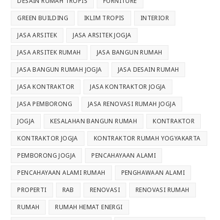
DESAIN RUMAH TROPIS
FURNITURE
GREEN BUILDING
IKLIM TROPIS
INTERIOR
JASA ARSITEK
JASA ARSITEK JOGJA
JASA ARSITEK RUMAH
JASA BANGUN RUMAH
JASA BANGUN RUMAH JOGJA
JASA DESAIN RUMAH
JASA KONTRAKTOR
JASA KONTRAKTOR JOGJA
JASA PEMBORONG
JASA RENOVASI RUMAH JOGJA
JOGJA
KESALAHAN BANGUN RUMAH
KONTRAKTOR
KONTRAKTOR JOGJA
KONTRAKTOR RUMAH YOGYAKARTA
PEMBORONG JOGJA
PENCAHAYAAN ALAMI
PENCAHAYAAN ALAMI RUMAH
PENGHAWAAN ALAMI
PROPERTI
RAB
RENOVASI
RENOVASI RUMAH
RUMAH
RUMAH HEMAT ENERGI