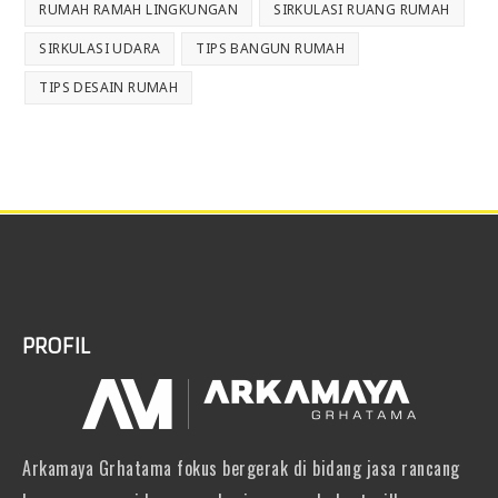
RUMAH RAMAH LINGKUNGAN
SIRKULASI RUANG RUMAH
SIRKULASI UDARA
TIPS BANGUN RUMAH
TIPS DESAIN RUMAH
PROFIL
Arkamaya Grhatama fokus bergerak di bidang jasa rancang