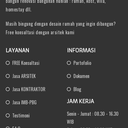
bangun renovasi bangunan hunian : rumah, kost, villa,
homestay dll.
Masih bingung dengan desain rumah yang ingin dibangun?
Free konsultasi dengan arsitek kami
LAYANAN
INFORMASI
FREE Konsultasi
Portofolio
Jasa ARSITEK
Dokumen
Jasa KONTRAKTOR
Blog
JAM KERJA
Jasa IMB-PBG
Senin - Jumat : 08.30 - 16.30
Testimoni
WIB