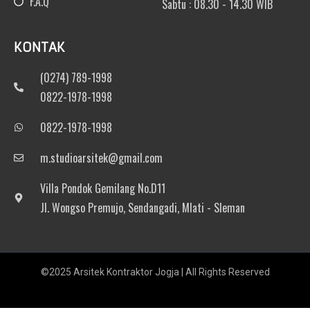
F.A.Q
Sabtu : 08.30 - 14.30 WIB
KONTAK
(0274) 789-1998
0822-1978-1998
0822-1978-1998
m.studioarsitek@gmail.com
Villa Pondok Gemilang No.D11
Jl. Wongso Premujo, Sendangadi, Mlati - Sleman
©2025 Arsitek Kontraktor Jogja | All Rights Reserved