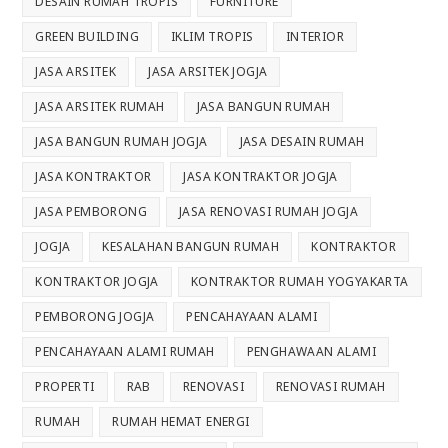
DESAIN RUMAH TROPIS
FURNITURE
GREEN BUILDING
IKLIM TROPIS
INTERIOR
JASA ARSITEK
JASA ARSITEK JOGJA
JASA ARSITEK RUMAH
JASA BANGUN RUMAH
JASA BANGUN RUMAH JOGJA
JASA DESAIN RUMAH
JASA KONTRAKTOR
JASA KONTRAKTOR JOGJA
JASA PEMBORONG
JASA RENOVASI RUMAH JOGJA
JOGJA
KESALAHAN BANGUN RUMAH
KONTRAKTOR
KONTRAKTOR JOGJA
KONTRAKTOR RUMAH YOGYAKARTA
PEMBORONG JOGJA
PENCAHAYAAN ALAMI
PENCAHAYAAN ALAMI RUMAH
PENGHAWAAN ALAMI
PROPERTI
RAB
RENOVASI
RENOVASI RUMAH
RUMAH
RUMAH HEMAT ENERGI