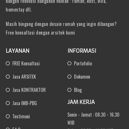
bangun renovasi bangunan hunian : rumah, kost, villa,
homestay dll.
Masih bingung dengan desain rumah yang ingin dibangun?
Free konsultasi dengan arsitek kami
LAYANAN
INFORMASI
FREE Konsultasi
Portofolio
Jasa ARSITEK
Dokumen
Jasa KONTRAKTOR
Blog
JAM KERJA
Jasa IMB-PBG
Senin - Jumat : 08.30 - 16.30
Testimoni
WIB