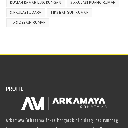
RUMAH RAMAH LINGKUNGAN
SIRKULASI RUANG RUMAH
SIRKULASI UDARA
TIPS BANGUN RUMAH
TIPS DESAIN RUMAH
PROFIL
Arkamaya Grhatama fokus bergerak di bidang jasa rancang