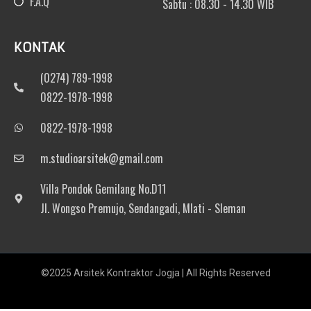
F.A.Q
Sabtu : 08.30 - 14.30 WIB
KONTAK
(0274) 789-1998
0822-1978-1998
0822-1978-1998
m.studioarsitek@gmail.com
Villa Pondok Gemilang No.D11
Jl. Wongso Premujo, Sendangadi, Mlati - Sleman
©2025 Arsitek Kontraktor Jogja | All Rights Reserved