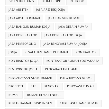
GREEN BUILDING
IKLIM TROPIS
INTERIOR
JASA ARSITEK
JASA ARSITEK JOGJA
JASA ARSITEK RUMAH
JASA BANGUN RUMAH
JASA BANGUN RUMAH JOGJA
JASA DESAIN RUMAH
JASA KONTRAKTOR
JASA KONTRAKTOR JOGJA
JASA PEMBORONG
JASA RENOVASI RUMAH JOGJA
JOGJA
KESALAHAN BANGUN RUMAH
KONTRAKTOR
KONTRAKTOR JOGJA
KONTRAKTOR RUMAH YOGYAKARTA
PEMBORONG JOGJA
PENCAHAYAAN ALAMI
PENCAHAYAAN ALAMI RUMAH
PENGHAWAAN ALAMI
PROPERTI
RAB
RENOVASI
RENOVASI RUMAH
RUMAH
RUMAH HEMAT ENERGI
RUMAH RAMAH LINGKUNGAN
SIRKULASI RUANG RUMAH