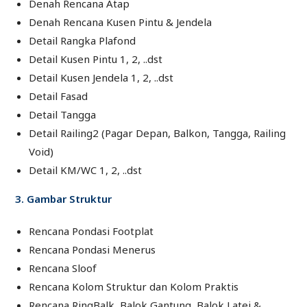
Denah Rencana Atap
Denah Rencana Kusen Pintu & Jendela
Detail Rangka Plafond
Detail Kusen Pintu 1, 2, ..dst
Detail Kusen Jendela 1, 2, ..dst
Detail Fasad
Detail Tangga
Detail Railing2 (Pagar Depan, Balkon, Tangga, Railing
Void)
Detail KM/WC 1, 2, ..dst
3. Gambar Struktur
Rencana Pondasi Footplat
Rencana Pondasi Menerus
Rencana Sloof
Rencana Kolom Struktur dan Kolom Praktis
Rencana RingBalk, Balok Gantung, Balok Latei &