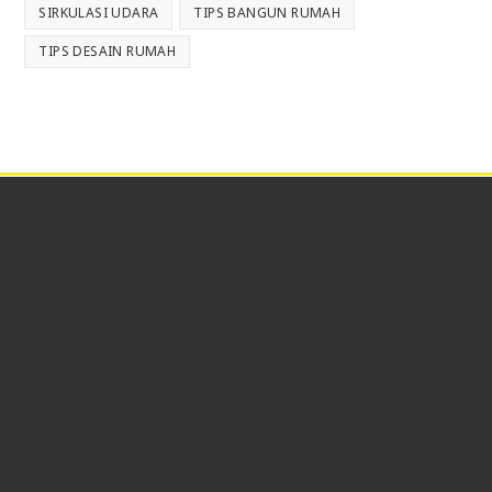
SIRKULASI UDARA
TIPS BANGUN RUMAH
TIPS DESAIN RUMAH