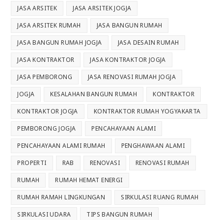
JASA ARSITEK
JASA ARSITEK JOGJA
JASA ARSITEK RUMAH
JASA BANGUN RUMAH
JASA BANGUN RUMAH JOGJA
JASA DESAIN RUMAH
JASA KONTRAKTOR
JASA KONTRAKTOR JOGJA
JASA PEMBORONG
JASA RENOVASI RUMAH JOGJA
JOGJA
KESALAHAN BANGUN RUMAH
KONTRAKTOR
KONTRAKTOR JOGJA
KONTRAKTOR RUMAH YOGYAKARTA
PEMBORONG JOGJA
PENCAHAYAAN ALAMI
PENCAHAYAAN ALAMI RUMAH
PENGHAWAAN ALAMI
PROPERTI
RAB
RENOVASI
RENOVASI RUMAH
RUMAH
RUMAH HEMAT ENERGI
RUMAH RAMAH LINGKUNGAN
SIRKULASI RUANG RUMAH
SIRKULASI UDARA
TIPS BANGUN RUMAH