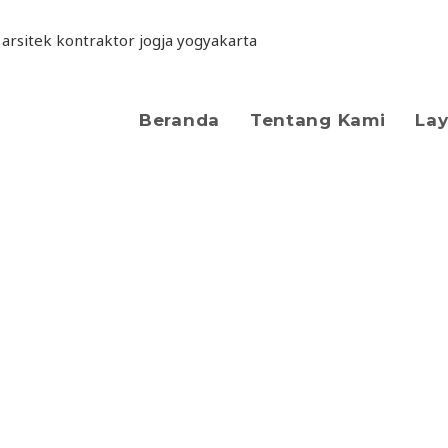
Beranda
Tentang Kami
La