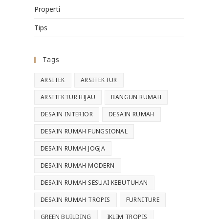
Properti
Tips
Tags
ARSITEK
ARSITEKTUR
ARSITEKTUR HIJAU
BANGUN RUMAH
DESAIN INTERIOR
DESAIN RUMAH
DESAIN RUMAH FUNGSIONAL
DESAIN RUMAH JOGJA
DESAIN RUMAH MODERN
DESAIN RUMAH SESUAI KEBUTUHAN
DESAIN RUMAH TROPIS
FURNITURE
GREEN BUILDING
IKLIM TROPIS