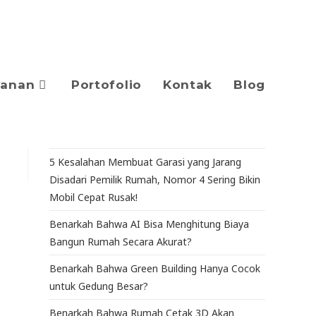
yanan
Portofolio
Kontak
Blog
5 Kesalahan Membuat Garasi yang Jarang
Disadari Pemilik Rumah, Nomor 4 Sering Bikin
Mobil Cepat Rusak!
Benarkah Bahwa AI Bisa Menghitung Biaya
Bangun Rumah Secara Akurat?
Benarkah Bahwa Green Building Hanya Cocok
untuk Gedung Besar?
Benarkah Bahwa Rumah Cetak 3D Akan