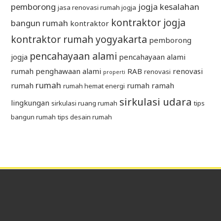
pemborong
jogja
kesalahan
jasa renovasi rumah jogja
kontraktor jogja
bangun rumah
kontraktor
kontraktor rumah yogyakarta
pemborong
pencahayaan alami
jogja
pencahayaan alami
rumah
penghawaan alami
RAB
renovasi
renovasi
properti
rumah
rumah
rumah ramah
rumah hemat energi
sirkulasi udara
lingkungan
sirkulasi ruang rumah
tips
bangun rumah
tips desain rumah