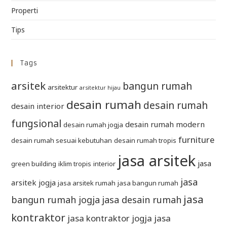
Properti
Tips
Tags
arsitek
bangun rumah
arsitektur
arsitektur hijau
desain rumah
desain rumah
desain interior
fungsional
desain rumah modern
desain rumah jogja
furniture
desain rumah sesuai kebutuhan
desain rumah tropis
jasa arsitek
jasa
green building
iklim tropis
interior
jasa
arsitek jogja
jasa arsitek rumah
jasa bangun rumah
jasa
bangun rumah jogja
jasa desain rumah
kontraktor
jasa kontraktor jogja
jasa