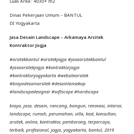
Luas Area : 4030+ m2
Dinas Pekerjaan Umum – BANTUL
DI Yogyakarta
Jasa Desain Landscape – Arkamaya Arsitek
Kontraktor Jogja
#arsitekbantul #arsitekjogja #jasaarsitekbantul
#jasaarsitekjogja #kontraktorjogja
#kontraktoryogyakarta #websitearsitek
#biayadesainarsitek #desainlansekap
#landscapedesigner #softscape #hardscape
biaya, jasa, desain, rancang, bangun, renovasi, interior,
landscape, rumah, perumahan, villa, kost, konsultan,
arsitek, online, kontraktor, pemborong, terpercaya,
terbaik, profesional, jogja, yogyakarta, bantul, 2019