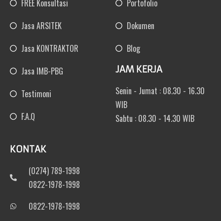
FREE Konsultasi
Portofolio
Jasa ARSITEK
Dokumen
Jasa KONTRAKTOR
Blog
JAM KERJA
Jasa IMB-PBG
Senin - Jumat : 08.30 - 16.30
Testimoni
WIB
F.A.Q
Sabtu : 08.30 - 14.30 WIB
KONTAK
(0274) 789-1998
0822-1978-1998
0822-1978-1998