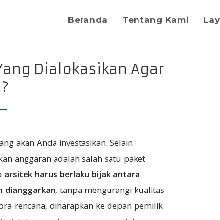
Beranda
Tentang Kami
La
Yang Dialokasikan Agar
l?
ng akan Anda investasikan. Selain
akan anggaran adalah salah satu paket
na
arsitek harus berlaku bijak antara
h dianggarkan
, tanpa mengurangi kualitas
ra-rencana, diharapkan ke depan pemilik