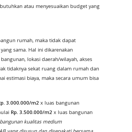
 butuhkan atau menyesuaikan budget yang
bangun rumah, maka tidak dapat
yang sama. Hal ini dikarenakan
 bangunan, lokasi daerah/wilayah, akses
yak tidaknya sekat ruang dalam rumah dan
nai estimasi biaya, maka secara umum bisa
p. 3.000.000/m2
x luas bangunan
mulai
Rp. 3.500.000/m2
x luas bangunan
r bangunan kualitas medium
AB yang disusun dan disepakati bersama