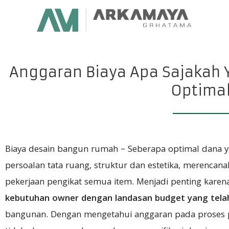
Anggaran Biaya Apa Sajakah 
Optima
Biaya desain bangun rumah – Seberapa optimal dana ya
persoalan tata ruang, struktur dan estetika, merencan
pekerjaan pengikat semua item. Menjadi penting kare
kebutuhan owner dengan landasan budget yang tela
bangunan. Dengan mengetahui anggaran pada proses p