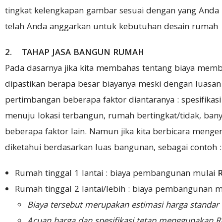
tingkat kelengkapan gambar sesuai dengan yang Anda
telah Anda anggarkan untuk kebutuhan desain rumah
2. TAHAP JASA BANGUN RUMAH
Pada dasarnya jika kita membahas tentang biaya mem
dipastikan berapa besar biayanya meski dengan luasan 
pertimbangan beberapa faktor diantaranya : spesifikasi
menuju lokasi terbangun, rumah bertingkat/tidak, ban
beberapa faktor lain. Namun jika kita berbicara menge
diketahui berdasarkan luas bangunan, sebagai contoh :
Rumah tinggal 1 lantai : biaya pembangunan mulai
R
Rumah tinggal 2 lantai/lebih : biaya pembangunan 
Biaya tersebut merupakan estimasi harga standa
Acuan harga dan spesifikasi tetap menggunakan R