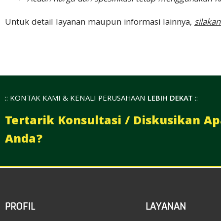
Untuk detail layanan maupun informasi lainnya,
silaka
:: KONTAK KAMI & KENALI PERUSAHAAN
LEBIH DEKAT
::
Tertarik Konsultasi / Diskusikan 
Anda?
PROFIL
LAYANAN