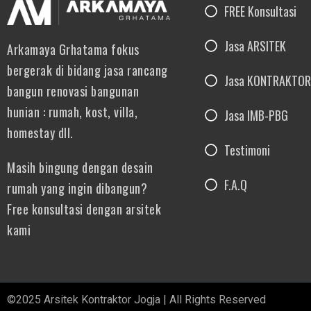
FREE Konsultasi
Jasa ARSITEK
Arkamaya Grhatama fokus
bergerak di bidang jasa rancang
Jasa KONTRAKTOR
bangun renovasi bangunan
hunian : rumah, kost, villa,
Jasa IMB-PBG
homestay dll.
Testimoni
Masih bingung dengan desain
F.A.Q
rumah yang ingin dibangun?
Free konsultasi dengan arsitek
kami
©2025 Arsitek Kontraktor Jogja | All Rights Reserved