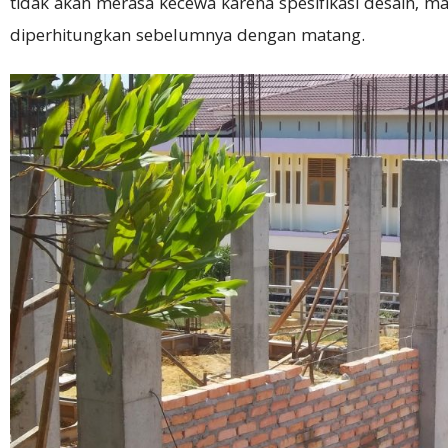
tidak akan merasa kecewa karena spesifikasi desain, m
diperhitungkan sebelumnya dengan matang.