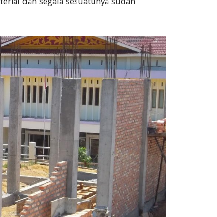
aterial dan segala sesuatunya sudah