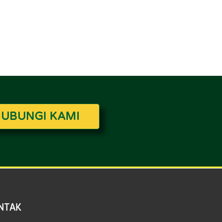
UBUNGI KAMI
NTAK