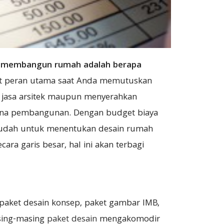
 membangun rumah adalah berapa
t peran utama saat Anda memutuskan
 jasa arsitek maupun menyerahkan
na pembangunan. Dengan budget biaya
udah untuk menentukan desain rumah
ara garis besar, hal ini akan terbagi
 paket desain konsep, paket gambar IMB,
sing-masing
paket desain
mengakomodir