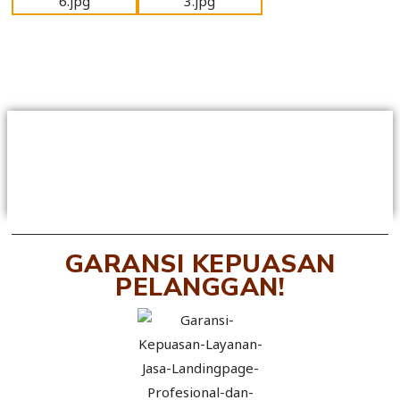
Mari Bergabung seperti
Mereka..
GARANSI KEPUASAN
PELANGGAN!