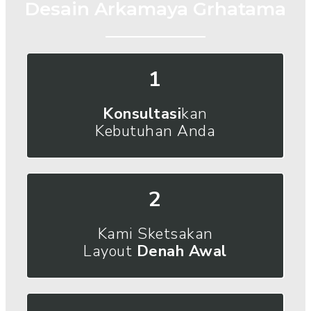
Desain Arkamaya Grhatama
1
Konsultasi
kan
Kebutuhan Anda
2
Kami Sketsakan
Layout
Denah Awal