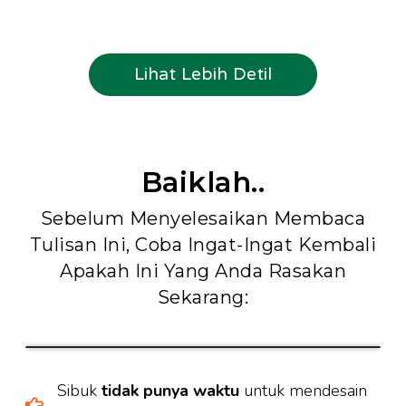
Garansi Konsultasi Gratis Seumur Hidup*
Lihat Lebih Detil
Baiklah..
Sebelum Menyelesaikan Membaca
Tulisan Ini, Coba Ingat-Ingat Kembali
Apakah Ini Yang Anda Rasakan
Sekarang:
Sibuk
tidak punya waktu
untuk mendesain