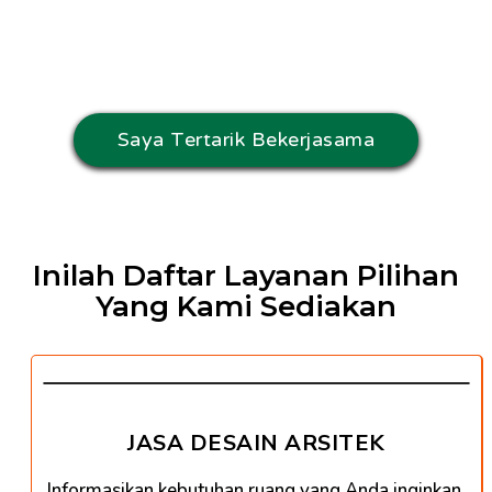
bisa Anda limpahkan pada kami, tapi
pekerjaan/bisnis Anda justru
makin
berkembang
?
Saya Tertarik Bekerjasama
Inilah Daftar Layanan Pilihan
Yang Kami Sediakan
JASA DESAIN ARSITEK
Informasikan kebutuhan ruang yang Anda inginkan,